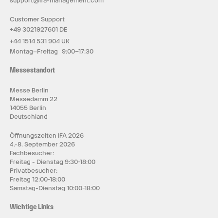
support@ifa-management.com
Customer Support
+49 3021927601 DE
+44 1514 531 904 UK
Montag–Freitag 9:00–17:30
Messestandort
Messe Berlin
Messedamm 22
14055 Berlin
Deutschland
Öffnungszeiten IFA 2026
4.-8. September 2026
Fachbesucher:
Freitag - Dienstag 9:30-18:00
Privatbesucher:
Freitag 12:00-18:00
Samstag-Dienstag 10:00-18:00
Wichtige Links