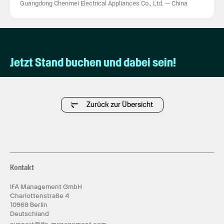
Guangdong Chenmei Electrical Appliances Co., Ltd.
—
China
Jetzt Stand buchen und dabei sein!
Zurück zur Übersicht
Kontakt
IFA Management GmbH
Charlottenstraße 4
10969 Berlin
Deutschland