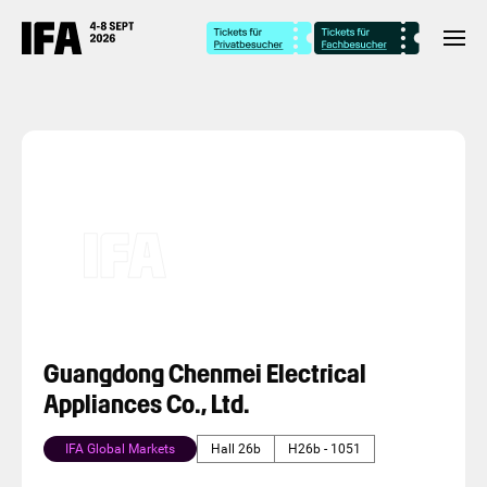
Guangdong Chenmei Electrical
Appliances Co., Ltd.
IFA Global Markets
Hall 26b
H26b - 1051