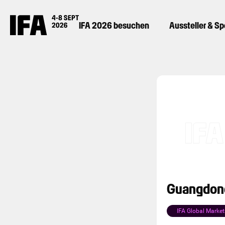
IFA 2026 besuchen
Aussteller & S
Guangdong
IFA Global Market