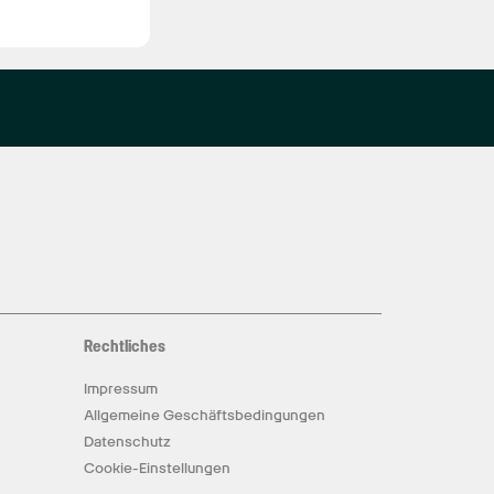
Rechtliches
Impressum
Allgemeine Geschäftsbedingungen
Datenschutz
Cookie-Einstellungen