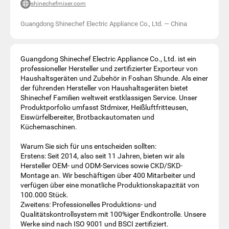
shinechefmixer.com
Guangdong Shinechef Electric Appliance Co., Ltd.
—
China
Guangdong Shinechef Electric Appliance Co., Ltd. ist ein
professioneller Hersteller und zertifizierter Exporteur von
Haushaltsgeräten und Zubehör in Foshan Shunde. Als einer
der führenden Hersteller von Haushaltsgeräten bietet
Shinechef Familien weltweit erstklassigen Service. Unser
Produktporfolio umfasst Stdmixer, Heißluftfritteusen,
Eiswürfelbereiter, Brotbackautomaten und
Küchemaschinen.
Warum Sie sich für uns entscheiden sollten:
Erstens: Seit 2014, also seit 11 Jahren, bieten wir als
Hersteller OEM- und ODM-Services sowie CKD/SKD-
Montage an. Wir beschäftigen über 400 Mitarbeiter und
verfügen über eine monatliche Produktionskapazität von
100.000 Stück.
Zweitens: Professionelles Produktions- und
Qualitätskontrollsystem mit 100%iger Endkontrolle. Unsere
Werke sind nach ISO 9001 und BSCI zertifiziert.