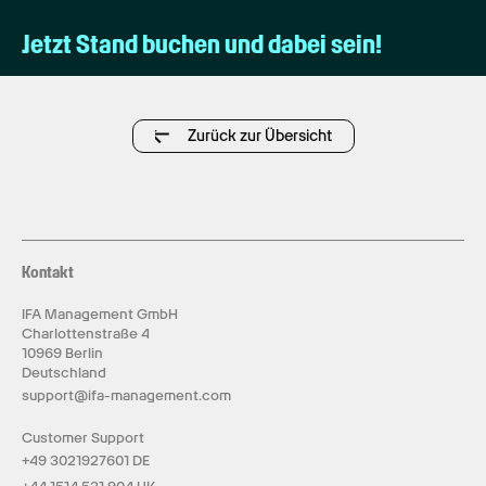
Jetzt Stand buchen und dabei sein!
Zurück zur Übersicht
Kontakt
IFA Management GmbH
Charlottenstraße 4
10969 Berlin
Deutschland
support@ifa-management.com
Customer Support
+49 3021927601 DE