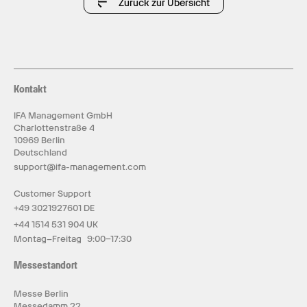
Zurück zur Übersicht
Kontakt
IFA Management GmbH
Charlottenstraße 4
10969 Berlin
Deutschland
support@ifa-management.com
Customer Support
+49 3021927601 DE
+44 1514 531 904 UK
Montag–Freitag 9:00–17:30
Messestandort
Messe Berlin
Messedamm 22