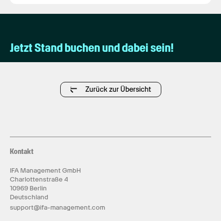
Jetzt Stand buchen und dabei sein!
Zurück zur Übersicht
Kontakt
IFA Management GmbH
Charlottenstraße 4
10969 Berlin
Deutschland
support@ifa-management.com