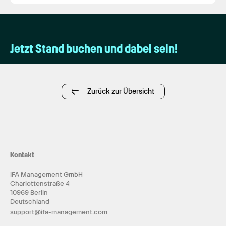
Jetzt Stand buchen und dabei sein!
Zurück zur Übersicht
Kontakt
IFA Management GmbH
Charlottenstraße 4
10969 Berlin
Deutschland
support@ifa-management.com