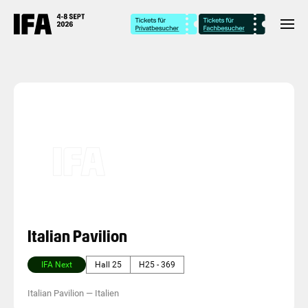
Italian Pavilion
IFA Next
Hall 25
H25 - 369
Italian Pavilion
—
Italien