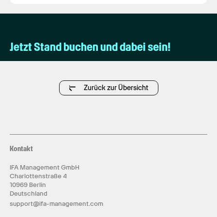
Jetzt Stand buchen und dabei sein!
Zurück zur Übersicht
Kontakt
IFA Management GmbH
Charlottenstraße 4
10969 Berlin
Deutschland
support@ifa-management.com