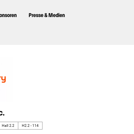
ponsoren
Presse & Medien
c.
Hall 2.2
H2.2 - 114