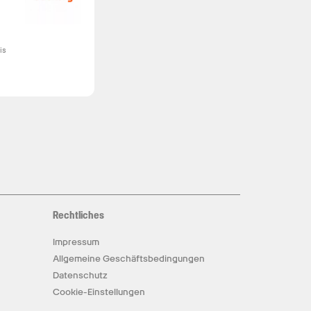
is
el
en
n,
Rechtliches
Impressum
nt
Allgemeine Geschäftsbedingungen
Datenschutz
Cookie-Einstellungen