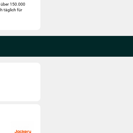
t über 150.000
 täglich für