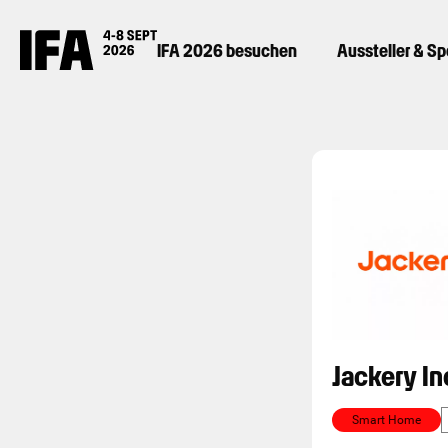
IFA 2026 besuchen
Aussteller & S
Jackery In
Smart Home