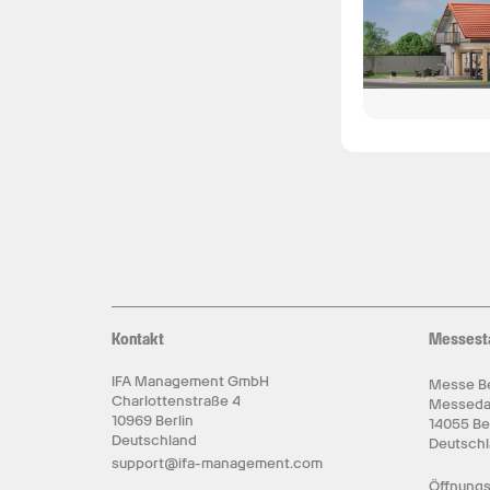
Kontakt
Messest
IFA Management GmbH
Messe Be
Charlottenstraße 4
Messed
10969 Berlin
14055 Be
Deutschland
Deutsch
support@ifa-management.com
Öffnungs