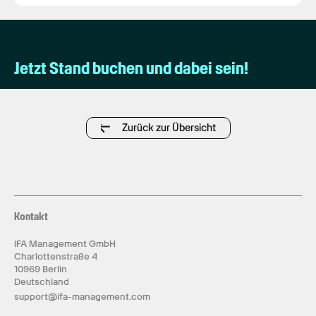
Jetzt Stand buchen und dabei sein!
Zurück zur Übersicht
Kontakt
IFA Management GmbH
Charlottenstraße 4
10969 Berlin
Deutschland
support@ifa-management.com