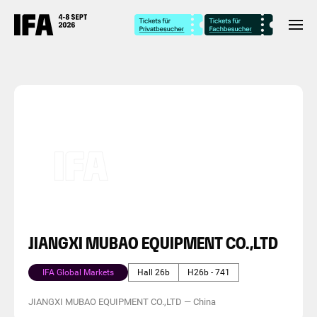
JIANGXI MUBAO EQUIPMENT CO.,LTD
IFA Global Markets
Hall 26b
H26b - 741
JIANGXI MUBAO EQUIPMENT CO.,LTD
—
China