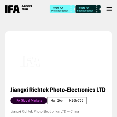
Jiangxi Richtek Photo-Electronics LTD
IFA Global Markets
Hall 26b
H26b-755
Jiangxi Richtek Photo-Electronics LTD
—
China