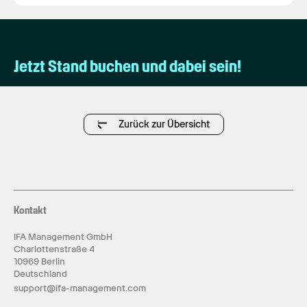
Jetzt Stand buchen und dabei sein!
Zurück zur Übersicht
Kontakt
IFA Management GmbH
Charlottenstraße 4
10969 Berlin
Deutschland
support@ifa-management.com