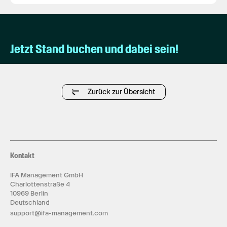
Jetzt Stand buchen und dabei sein!
Zurück zur Übersicht
Kontakt
IFA Management GmbH
Charlottenstraße 4
10969 Berlin
Deutschland
support@ifa-management.com