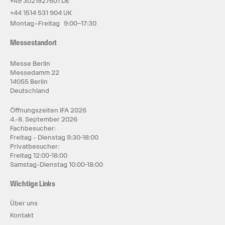
+49 3021927601 DE
+44 1514 531 904 UK
Montag–Freitag 9:00–17:30
Messestandort
Messe Berlin
Messedamm 22
14055 Berlin
Deutschland
Öffnungszeiten IFA 2026
4.-8. September 2026
Fachbesucher:
Freitag - Dienstag 9:30-18:00
Privatbesucher:
Freitag 12:00-18:00
Samstag-Dienstag 10:00-18:00
Wichtige Links
Über uns
Kontakt