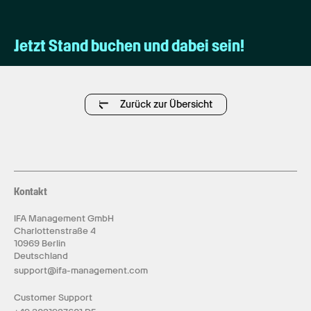
Jetzt Stand buchen und dabei sein!
Zurück zur Übersicht
Kontakt
IFA Management GmbH
Charlottenstraße 4
10969 Berlin
Deutschland
support@ifa-management.com
Customer Support