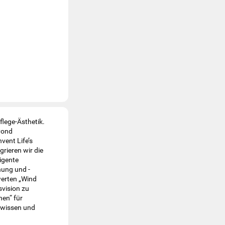
flege-Ästhetik.
yond
vent Life’s
rieren wir die
ligente
hung und -
werten „Wind
svision zu
hen“ für
hwissen und