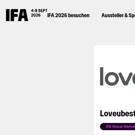
IFA 2026 besuchen
Aussteller & S
Loveubest 
IFA Global Market