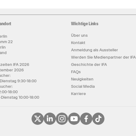
andort
Wichtige Links
Über uns
rlin
amm 22
Kontakt
rlin
Anmeldung als Aussteller
land
Werden Sie Medienpartner der IFA
zeiten IFA 2026
Geschichte der IFA
ptember 2026
FAQs
cher:
Neuigkeiten
 Dienstag 9:30-18:00
sucher:
Social Media
2:00-18:00
Karriere
Dienstag 10:00-18:00