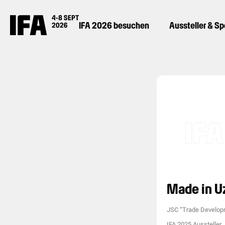
IFA 2026 besuchen
Aussteller & S
Made in U
JSC “Trade Develo
IFA 2025 Aussteller