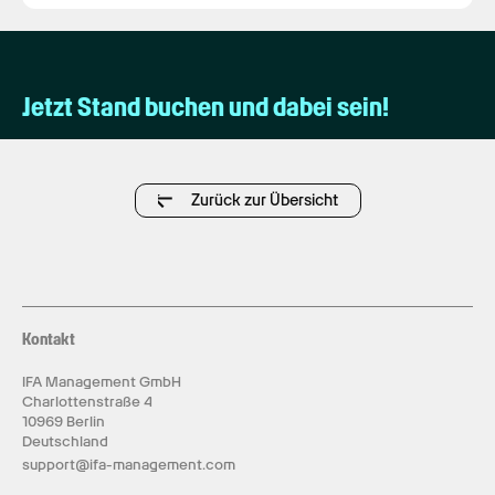
Jetzt Stand buchen und dabei sein!
Zurück zur Übersicht
Kontakt
IFA Management GmbH
Charlottenstraße 4
10969 Berlin
Deutschland
support@ifa-management.com