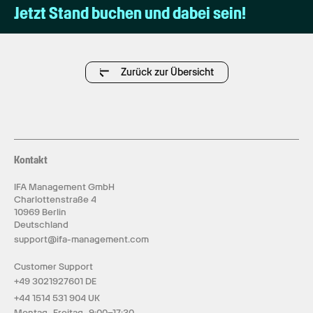
Jetzt Stand buchen und dabei sein!
Zurück zur Übersicht
Kontakt
IFA Management GmbH
Charlottenstraße 4
10969 Berlin
Deutschland
support@ifa-management.com
Customer Support
+49 3021927601 DE
+44 1514 531 904 UK
Montag–Freitag 9:00–17:30