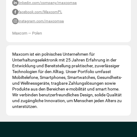
linkedin.com/company/maxcomsa
facebook.com/MaxcomPL
instagram.com/maxcomsa
Maxcom
—
Polen
Maxcom ist ein polnisches Unternehmen für
Unterhaltungselektronik mit 25 Jahren Erfahrung in der
Entwicklung und Bereitstellung praktischer, zuverlässiger
Technologien für den Alltag. Unser Portfolio umfasst
Mobiltelefone, Smartphones, Smartwatches, Gesundheits-
und Wellnessgeräte, tragbare Zahlungslösungen sowie
Produkte aus den Bereichen e-mobilität und smart home.
Wir verbinden benutzerfreundliches Design, solide Qualität
und zugängliche Innovation, um Menschen jeden Alters zu
unterstützen.