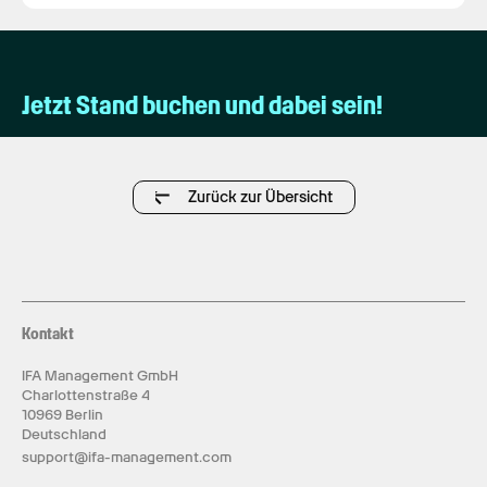
Jetzt Stand buchen und dabei sein!
Zurück zur Übersicht
Kontakt
IFA Management GmbH
Charlottenstraße 4
10969 Berlin
Deutschland
support@ifa-management.com