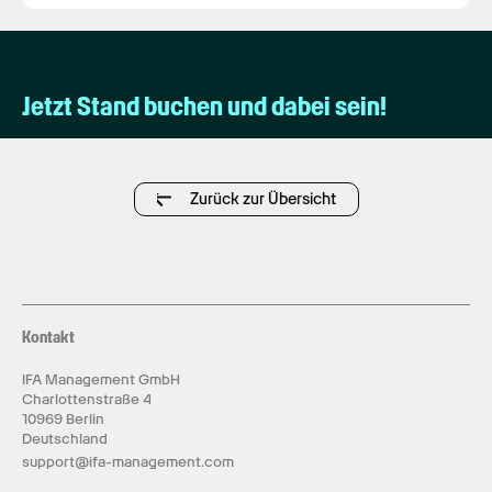
Jetzt Stand buchen und dabei sein!
Zurück zur Übersicht
Kontakt
IFA Management GmbH
Charlottenstraße 4
10969 Berlin
Deutschland
support@ifa-management.com