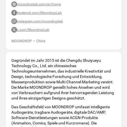
moondroplab.com/en/home
facebook.com/MoondropLab
instagram.com/moondroplab
x.com/MoondropLab
MOONDROP
—
China
Gegründet im Jahr 2015 ist die Chengdu Shuiyueyu
Technology Co., Ltd. ein chinesisches
Technologieunternehmen, das industrielle Kreativität und
Design, technologische Forschung und Entwicklung,
Massenproduktion sowie Multi-Channel-Marketing vereint.
Die Marke MOONDROP genießt hohes Ansehen und wird
von Verbrauchern aufgrund ihrer hervorragenden Leistung
und ihres einzigartigen Designs geschätzt.
Das Geschäftsfeld von MOONDROP umfasst intelligente
Audiogeräte, tragbare Audiogeräte, digitale DAC/AMP,
Software-Dienstleistungen sowie ACGN-Produkte
(Animation, Comics, Spiele und Kurzromane). Die