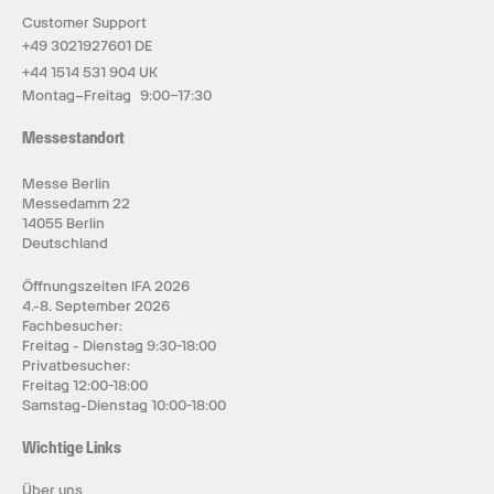
Customer Support
+49 3021927601 DE
+44 1514 531 904 UK
Montag–Freitag 9:00–17:30
Messestandort
Messe Berlin
Messedamm 22
14055 Berlin
Deutschland
Öffnungszeiten IFA 2026
4.-8. September 2026
Fachbesucher:
Freitag - Dienstag 9:30-18:00
Privatbesucher:
Freitag 12:00-18:00
Samstag-Dienstag 10:00-18:00
Wichtige Links
Über uns