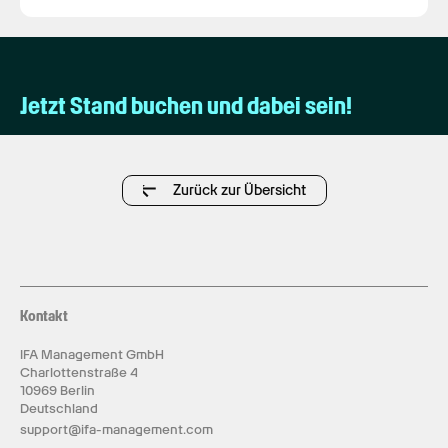
Jetzt Stand buchen und dabei sein!
Zurück zur Übersicht
Kontakt
IFA Management GmbH
Charlottenstraße 4
10969 Berlin
Deutschland
support@ifa-management.com