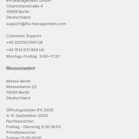
IFA Management GmbH
Charlottenstraße 4
10969 Berlin
Deutschland
support@ifa-management.com
Customer Support
+49 3021927601 DE
+44 1514 531 904 UK
Montag–Freitag 9:00–17:30
Messestandort
Messe Berlin
Messedamm 22
14055 Berlin
Deutschland
Öffnungszeiten IFA 2026
4.-8. September 2026
Fachbesucher:
Freitag - Dienstag 9:30-18:00
Privatbesucher:
Freitag 12:00-18:00