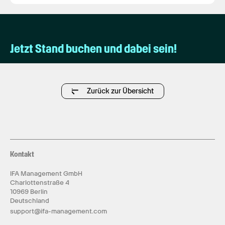
Jetzt Stand buchen und dabei sein!
Zurück zur Übersicht
Kontakt
IFA Management GmbH
Charlottenstraße 4
10969 Berlin
Deutschland
support@ifa-management.com