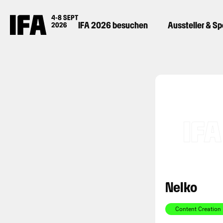
IFA 2026 besuchen
Aussteller & S
Nelko
Content Creation