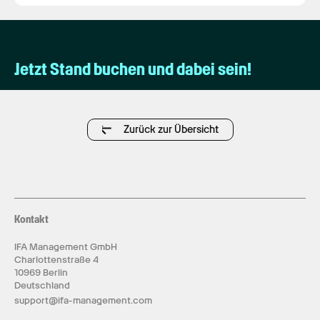
Jetzt Stand buchen und dabei sein!
Zurück zur Übersicht
Kontakt
IFA Management GmbH
Charlottenstraße 4
10969 Berlin
Deutschland
support@ifa-management.com