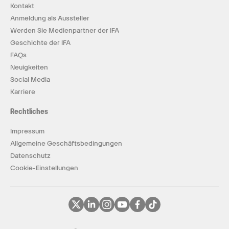
Kontakt
Anmeldung als Aussteller
Werden Sie Medienpartner der IFA
Geschichte der IFA
FAQs
Neuigkeiten
Social Media
Karriere
Rechtliches
Impressum
Allgemeine Geschäftsbedingungen
Datenschutz
Cookie-Einstellungen