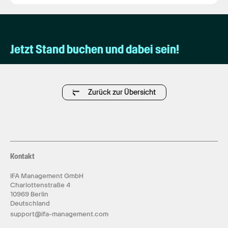
Jetzt Stand buchen und dabei sein!
Zurück zur Übersicht
Kontakt
IFA Management GmbH
Charlottenstraße 4
10969 Berlin
Deutschland
support@ifa-management.com