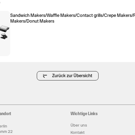
e
Sandwich Makers/Waffle Makers/Contact grills/Crepe Makers/P
Makers/Donut Makers
Zurück zur Übersicht
andort
Wichtige Links
Über uns
rlin
amm 22
Kontakt