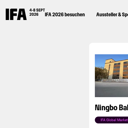
IFA 2026 besuchen
Aussteller & S
Ningbo Bak
IFA Global Market