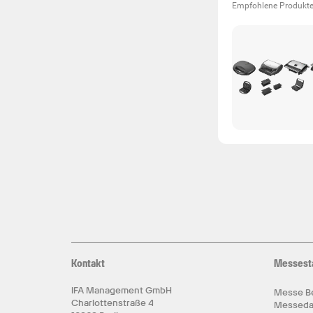
Empfohlene Produkt
Kontakt
Messest
IFA Management GmbH
Messe Be
Charlottenstraße 4
Messed