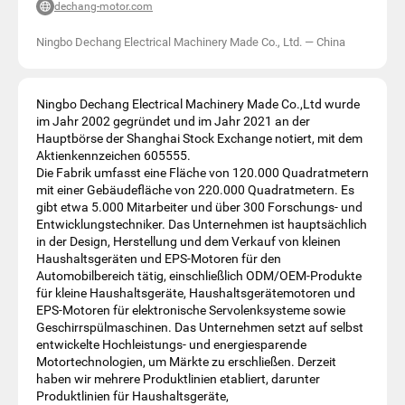
dechang-motor.com
Ningbo Dechang Electrical Machinery Made Co., Ltd.
—
China
Ningbo Dechang Electrical Machinery Made Co.,Ltd wurde
im Jahr 2002 gegründet und im Jahr 2021 an der
Hauptbörse der Shanghai Stock Exchange notiert, mit dem
Aktienkennzeichen 605555.
Die Fabrik umfasst eine Fläche von 120.000 Quadratmetern
mit einer Gebäudefläche von 220.000 Quadratmetern. Es
gibt etwa 5.000 Mitarbeiter und über 300 Forschungs- und
Entwicklungstechniker. Das Unternehmen ist hauptsächlich
in der Design, Herstellung und dem Verkauf von kleinen
Haushaltsgeräten und EPS-Motoren für den
Automobilbereich tätig, einschließlich ODM/OEM-Produkte
für kleine Haushaltsgeräte, Haushaltsgerätemotoren und
EPS-Motoren für elektronische Servolenksysteme sowie
Geschirrspülmaschinen. Das Unternehmen setzt auf selbst
entwickelte Hochleistungs- und energiesparende
Motortechnologien, um Märkte zu erschließen. Derzeit
haben wir mehrere Produktlinien etabliert, darunter
Produktlinien für Haushaltsgeräte,