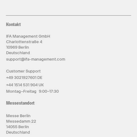
Kontakt
IFA Management GmbH
Charlottenstraße 4
10969 Berlin
Deutschland
support@ifa-management.com
Customer Support
+49 3021927601 DE
+44 1514 531 904 UK
Montag–Freitag 9:00–17:30
Messestandort
Messe Berlin
Messedamm 22
14055 Berlin
Deutschland