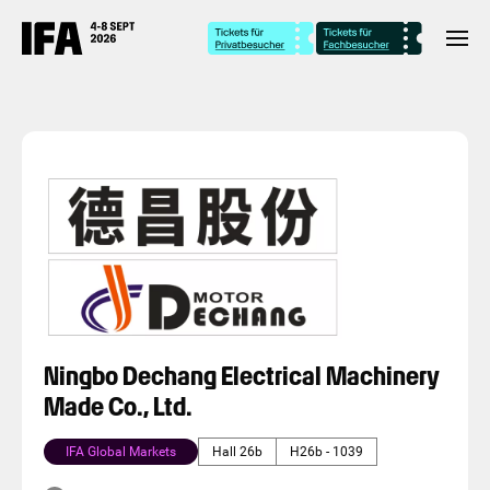
Ningbo Dechang Electrical Machinery
Made Co., Ltd.
IFA Global Markets
Hall 26b
H26b - 1039