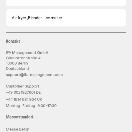
Air fryer ,Blender , Ice maker
Kontakt
IFA Management GmbH
Charlottenstraße 4
10969 Berlin
Deutschland
support@ifa-management.com
Customer Support
+49 3021927601 DE
+44 1514 531 904 UK
Montag–Freitag 9:00–17:30
Messestandort
Messe Berlin