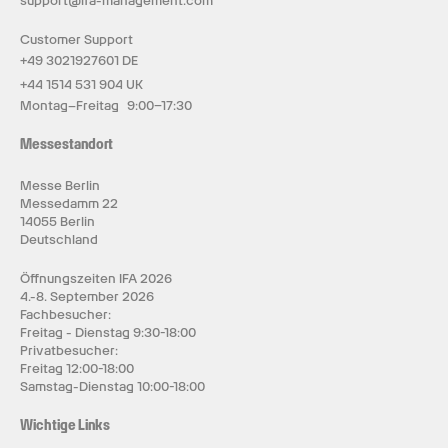
support@ifa-management.com
Customer Support
+49 3021927601 DE
+44 1514 531 904 UK
Montag–Freitag 9:00–17:30
Messestandort
Messe Berlin
Messedamm 22
14055 Berlin
Deutschland
Öffnungszeiten IFA 2026
4.-8. September 2026
Fachbesucher:
Freitag - Dienstag 9:30-18:00
Privatbesucher:
Freitag 12:00-18:00
Samstag-Dienstag 10:00-18:00
Wichtige Links