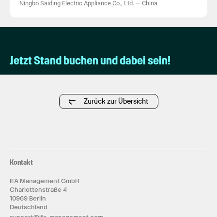
Ningbo Saiding Electric Appliance Co., Ltd.
—
China
Jetzt Stand buchen und dabei sein!
Zurück zur Übersicht
Kontakt
IFA Management GmbH
Charlottenstraße 4
10969 Berlin
Deutschland