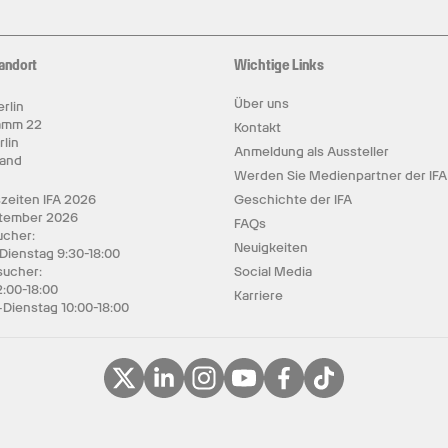
andort
Wichtige Links
Über uns
rlin
amm 22
Kontakt
rlin
Anmeldung als Aussteller
land
Werden Sie Medienpartner der IFA
zeiten IFA 2026
Geschichte der IFA
ptember 2026
FAQs
cher:
Neuigkeiten
 Dienstag 9:30-18:00
sucher:
Social Media
2:00-18:00
Karriere
Dienstag 10:00-18:00