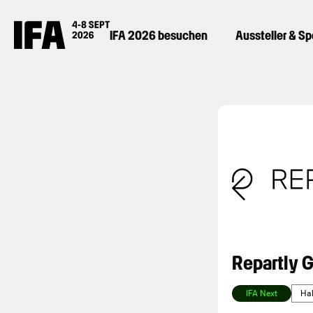
IFA 2026 besuchen
Aussteller & S
Repartly
IFA Next
Hal