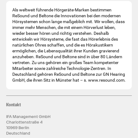
Als weltweit führende Hörgeräte-Marken bestimmen
ReSound und Beltone die Innovationen bei den modernen
Hörsystemen schon lange maßgeblich mit. Wir wollen, dass
immer mehr Menschen, die mit einem Hörverlust leben,
wieder besser hören und richtig verstehen. Deshalb
entwickeln wir Hörsysteme, die fast das Hörerlebnis des
natürlichen Ohres schaffen, und die es Hörakustikern
ermöglichen, die Lebensqualität ihrer Kunden gravierend
anzuheben. ReSound und Beltone sind in über 80 Ländern
vertreten. Zu uns gehören ein großes Team kompetenter
Mitarbeiter sowie zahlreiche Technologie-Zentren. In
Deutschland gehören ReSound und Beltone zur GN Hearing
GmbH, die ihren Sitz in Münster hat – s. www.resound.com.
Kontakt
IFA Management GmbH
Charlottenstraße 4
10969 Berlin
Deutschland