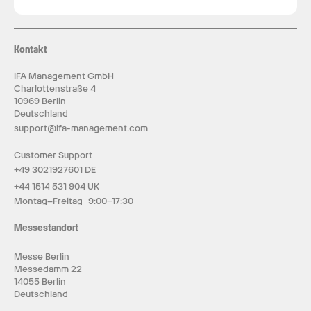
Kontakt
IFA Management GmbH
Charlottenstraße 4
10969 Berlin
Deutschland
support@ifa-management.com
Customer Support
+49 3021927601 DE
+44 1514 531 904 UK
Montag–Freitag 9:00–17:30
Messestandort
Messe Berlin
Messedamm 22
14055 Berlin
Deutschland