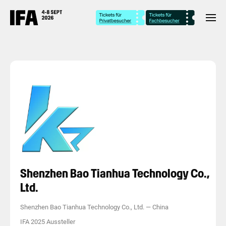
Shenzhen Bao Tianhua Technology Co.,
Ltd.
Shenzhen Bao Tianhua Technology Co., Ltd.
—
China
IFA 2025 Aussteller