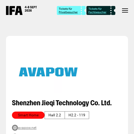
Shenzhen Jieqi Technology Co. Ltd.
Smart Home
Hall 2.2
H2.2 - 119
avapow.net