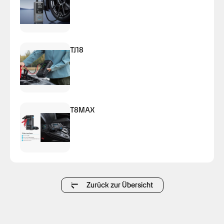
TJ18
T8MAX
Zurück zur Übersicht