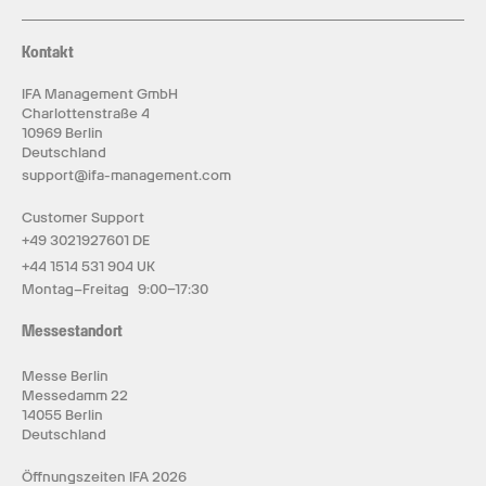
Kontakt
IFA Management GmbH
Charlottenstraße 4
10969 Berlin
Deutschland
support@ifa-management.com
Customer Support
+49 3021927601 DE
+44 1514 531 904 UK
Montag–Freitag 9:00–17:30
Messestandort
Messe Berlin
Messedamm 22
14055 Berlin
Deutschland
Öffnungszeiten IFA 2026