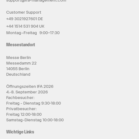
support@ifa-management.com
Customer Support
+49 3021927601 DE
+44 1514 531 904 UK
Montag–Freitag 9:00–17:30
Messestandort
Messe Berlin
Messedamm 22
14055 Berlin
Deutschland
Öffnungszeiten IFA 2026
4.-8. September 2026
Fachbesucher:
Freitag - Dienstag 9:30-18:00
Privatbesucher:
Freitag 12:00-18:00
Samstag-Dienstag 10:00-18:00
Wichtige Links