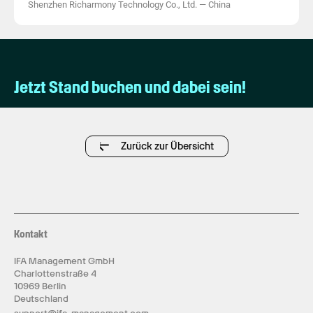
Shenzhen Richarmony Technology Co., Ltd.
—
China
Jetzt Stand buchen und dabei sein!
Zurück zur Übersicht
Kontakt
IFA Management GmbH
Charlottenstraße 4
10969 Berlin
Deutschland