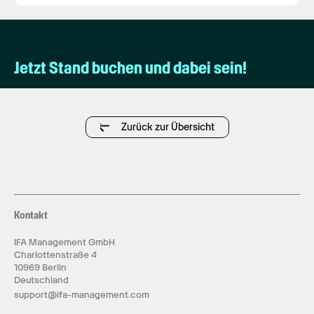
Jetzt Stand buchen und dabei sein!
Zurück zur Übersicht
Kontakt
IFA Management GmbH
Charlottenstraße 4
10969 Berlin
Deutschland
support@ifa-management.com