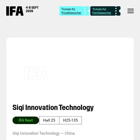
Siqi Innovation Technology
IFA Next
Hall 25
H25-135
Siqi Innovation Technology
—
China