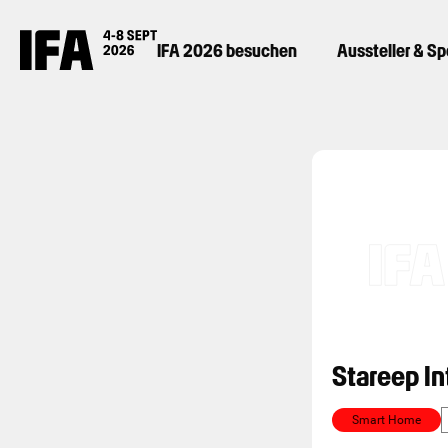
IFA 2026 besuchen
Aussteller & S
Stareep In
Smart Home