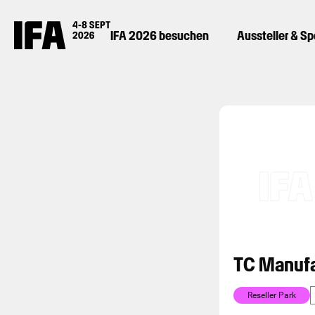
IFA 2026 besuchen
Aussteller & S
TC Manufa
Reseller Park