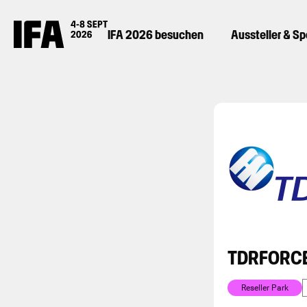
IFA 2026 besuchen
Aussteller & S
TDRFORC
Reseller Park