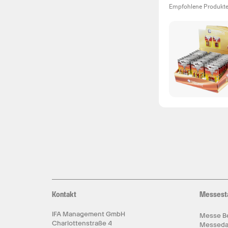
Empfohlene Produkt
Kontakt
Messest
IFA Management GmbH
Messe Be
Charlottenstraße 4
Messed