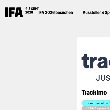
IFA 2026 besuchen
Aussteller & S
Trackimo
Communication & 
Mobile Equipment &