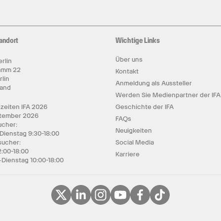
andort
Wichtige Links
Über uns
rlin
amm 22
Kontakt
rlin
Anmeldung als Aussteller
land
Werden Sie Medienpartner der IFA
zeiten IFA 2026
Geschichte der IFA
ptember 2026
FAQs
cher:
Neuigkeiten
 Dienstag 9:30-18:00
sucher:
Social Media
2:00-18:00
Karriere
Dienstag 10:00-18:00