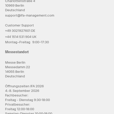
Charlottenstraße 4
10969 Berlin
Deutschland
support@ifa-management.com
Customer Support
+49 3021927601 DE
+44 1514 531 904 UK
Montag–Freitag 9:00–17:30
Messestandort
Messe Berlin
Messedamm 22
14055 Berlin
Deutschland
Öffnungszeiten IFA 2026
4.-8. September 2026
Fachbesucher:
Freitag - Dienstag 9:30-18:00
Privatbesucher:
Freitag 12:00-18:00
Samstag-Dienstag 10:00-18:00