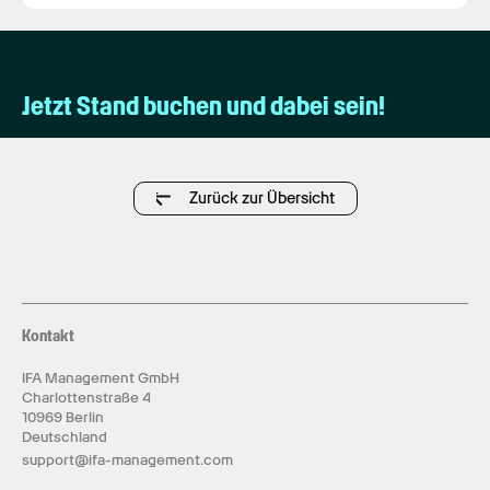
Jetzt Stand buchen und dabei sein!
Zurück zur Übersicht
Kontakt
IFA Management GmbH
Charlottenstraße 4
10969 Berlin
Deutschland
support@ifa-management.com