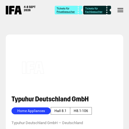
Typuhur Deutschland GmbH
Home Appliances
Hall 8.1
H8.1-106
Typuhur Deutschland GmbH
—
Deutschland