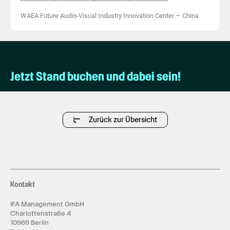
WAEA Future Audio-Visual Industry Innovation Center
—
China
Jetzt Stand buchen und dabei sein!
Zurück zur Übersicht
Kontakt
IFA Management GmbH
Charlottenstraße 4
10969 Berlin