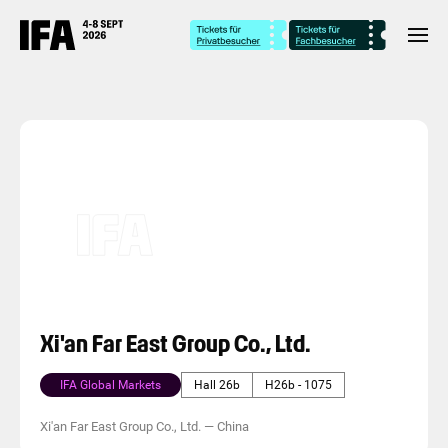
Xi'an Far East Group Co., Ltd.
IFA Global Markets
Hall 26b
H26b - 1075
Xi'an Far East Group Co., Ltd.
—
China