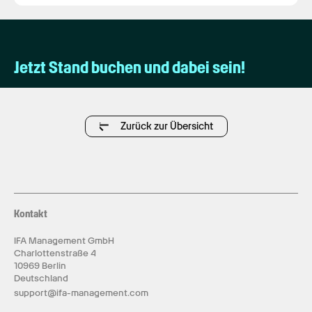
Jetzt Stand buchen und dabei sein!
Zurück zur Übersicht
Kontakt
IFA Management GmbH
Charlottenstraße 4
10969 Berlin
Deutschland
support@ifa-management.com