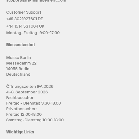
support@ifa-management.com
Customer Support
+49 3021927601 DE
+44 1514 531 904 UK
Montag–Freitag 9:00–17:30
Messestandort
Messe Berlin
Messedamm 22
14055 Berlin
Deutschland
Öffnungszeiten IFA 2026
4.-8. September 2026
Fachbesucher:
Freitag - Dienstag 9:30-18:00
Privatbesucher:
Freitag 12:00-18:00
Samstag-Dienstag 10:00-18:00
Wichtige Links