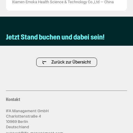
Xiamen Emoka Health Science & Technology Co.,Ltd
—
China
Jetzt Stand buchen und dabei sein!
Zurück zur Übersicht
Kontakt
IFA Management GmbH
Charlottenstraße 4
10969 Berlin
Deutschland