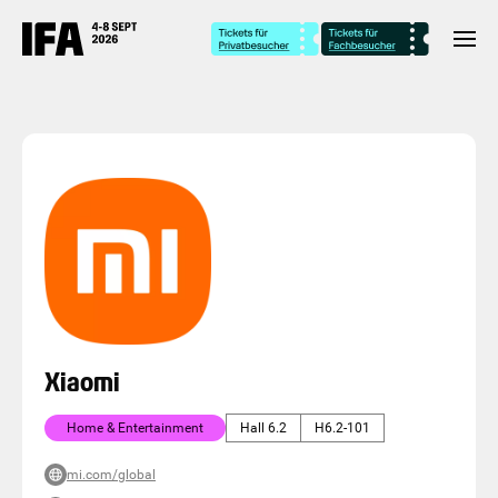
Xiaomi
Home & Entertainment
Hall 6.2
H6.2-101
mi.com/global