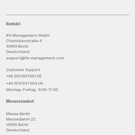
Kontakt
IFA Management GmbH
Charlottenstraße 4
10969 Berlin
Deutschland
support@ifa-management.com
Customer Support
+49 3021927601 DE
+44 1514 531 904 UK
Montag–Freitag 9:00–17:30
Messestandort
Messe Berlin
Messedamm 22
14055 Berlin
Deutschland