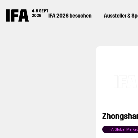
IFA 2026 besuchen
Aussteller & S
Zhongshan 
IFA Global Market