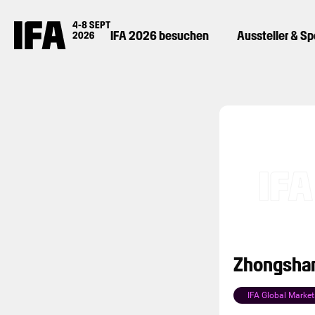
IFA 2026 besuchen
Aussteller & S
Zhongshan 
IFA Global Market