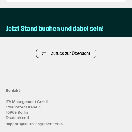
Jetzt Stand buchen und dabei sein!
Zurück zur Übersicht
Kontakt
IFA Management GmbH
Charlottenstraße 4
10969 Berlin
Deutschland
support@ifa-management.com