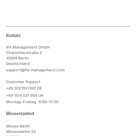
Kontakt
IFA Management GmbH
Charlottenstraße 4
10969 Berlin
Deutschland
support@ifa-management.com
Customer Support
+49 3021927601 DE
+44 1514 531 904 UK
Montag–Freitag 9:00–17:30
Messestandort
Messe Berlin
Messedamm 22