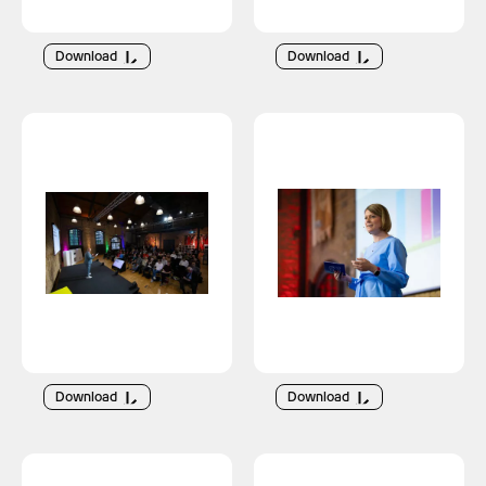
Download
Download
Download
Download