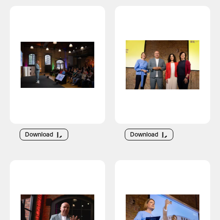
Download
Download