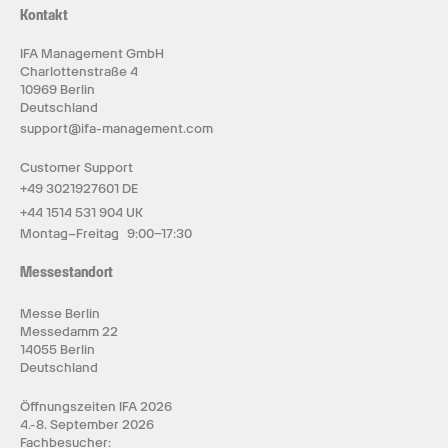
Kontakt
IFA Management GmbH
Charlottenstraße 4
10969 Berlin
Deutschland
support@ifa-management.com
Customer Support
+49 3021927601 DE
+44 1514 531 904 UK
Montag–Freitag 9:00–17:30
Messestandort
Messe Berlin
Messedamm 22
14055 Berlin
Deutschland
Öffnungszeiten IFA 2026
4.-8. September 2026
Fachbesucher: