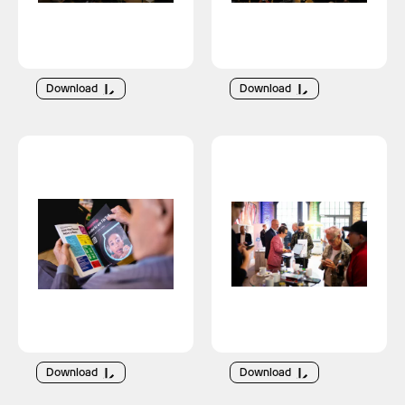
Download
Download
Download
Download