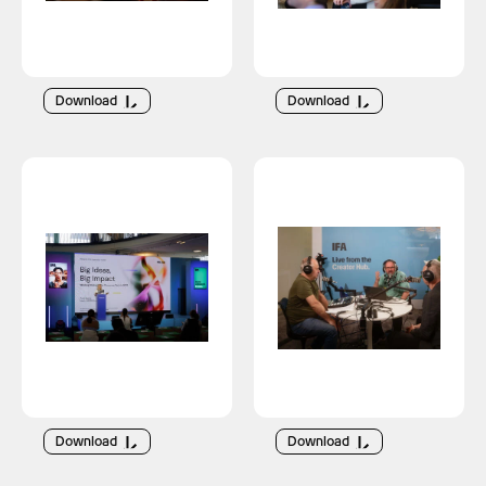
Download
Download
Download
Download