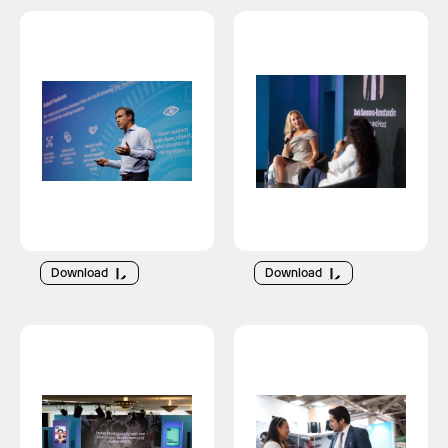
Download
Download