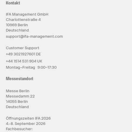
Kontakt
IFA Management GmbH
Charlottenstraße 4
10969 Berlin
Deutschland
support@ifa-management.com
Customer Support
+49 3021927601 DE
+44 1514 531 904 UK
Montag–Freitag 9:00–17:30
Messestandort
Messe Berlin
Messedamm 22
14055 Berlin
Deutschland
Öffnungszeiten IFA 2026
4.-8. September 2026
Fachbesucher: