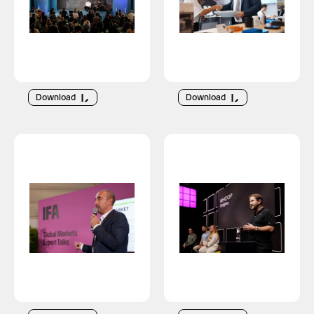
Download
Download